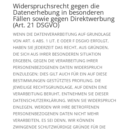
Widerspruchsrecht gegen die
Datenerhebung in besonderen
Fällen sowie gegen Direktwerbung
(Art. 21 DSGVO)
WENN DIE DATENVERARBEITUNG AUF GRUNDLAGE
VON ART. 6 ABS. 1 LIT. E ODER F DSGVO ERFOLGT,
HABEN SIE JEDERZEIT DAS RECHT, AUS GRÜNDEN,
DIE SICH AUS IHRER BESONDEREN SITUATION
ERGEBEN, GEGEN DIE VERARBEITUNG IHRER
PERSONENBEZOGENEN DATEN WIDERSPRUCH
EINZULEGEN; DIES GILT AUCH FÜR EIN AUF DIESE
BESTIMMUNGEN GESTÜTZTES PROFILING. DIE
JEWEILIGE RECHTSGRUNDLAGE, AUF DENEN EINE
VERARBEITUNG BERUHT, ENTNEHMEN SIE DIESER
DATENSCHUTZERKLÄRUNG. WENN SIE WIDERSPRUCH
EINLEGEN, WERDEN WIR IHRE BETROFFENEN
PERSONENBEZOGENEN DATEN NICHT MEHR
VERARBEITEN, ES SEI DENN, WIR KÖNNEN
ZWINGENDE SCHUTZWÜRDIGE GRÜNDE FÜR DIE