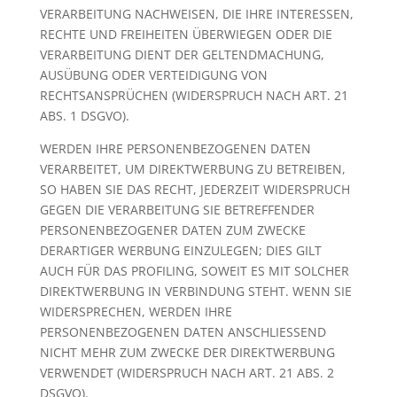
VERARBEITUNG NACHWEISEN, DIE IHRE INTERESSEN,
RECHTE UND FREIHEITEN ÜBERWIEGEN ODER DIE
VERARBEITUNG DIENT DER GELTENDMACHUNG,
AUSÜBUNG ODER VERTEIDIGUNG VON
RECHTSANSPRÜCHEN (WIDERSPRUCH NACH ART. 21
ABS. 1 DSGVO).
WERDEN IHRE PERSONENBEZOGENEN DATEN
VERARBEITET, UM DIREKTWERBUNG ZU BETREIBEN,
SO HABEN SIE DAS RECHT, JEDERZEIT WIDERSPRUCH
GEGEN DIE VERARBEITUNG SIE BETREFFENDER
PERSONENBEZOGENER DATEN ZUM ZWECKE
DERARTIGER WERBUNG EINZULEGEN; DIES GILT
AUCH FÜR DAS PROFILING, SOWEIT ES MIT SOLCHER
DIREKTWERBUNG IN VERBINDUNG STEHT. WENN SIE
WIDERSPRECHEN, WERDEN IHRE
PERSONENBEZOGENEN DATEN ANSCHLIESSEND
NICHT MEHR ZUM ZWECKE DER DIREKTWERBUNG
VERWENDET (WIDERSPRUCH NACH ART. 21 ABS. 2
DSGVO).