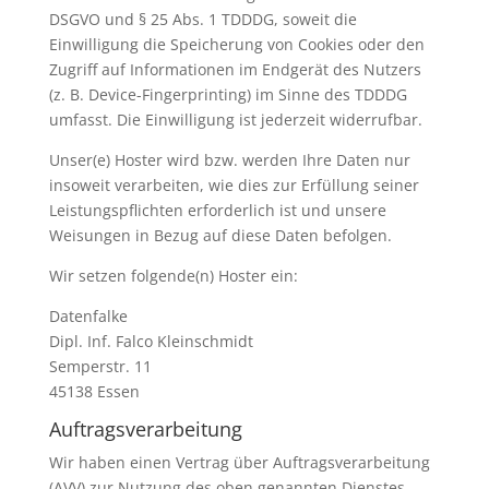
DSGVO und § 25 Abs. 1 TDDDG, soweit die
Einwilligung die Speicherung von Cookies oder den
Zugriff auf Informationen im Endgerät des Nutzers
(z. B. Device-Fingerprinting) im Sinne des TDDDG
umfasst. Die Einwilligung ist jederzeit widerrufbar.
Unser(e) Hoster wird bzw. werden Ihre Daten nur
insoweit verarbeiten, wie dies zur Erfüllung seiner
Leistungspflichten erforderlich ist und unsere
Weisungen in Bezug auf diese Daten befolgen.
Wir setzen folgende(n) Hoster ein:
Datenfalke
Dipl. Inf. Falco Kleinschmidt
Semperstr. 11
45138 Essen
Auftragsverarbeitung
Wir haben einen Vertrag über Auftragsverarbeitung
(AVV) zur Nutzung des oben genannten Dienstes